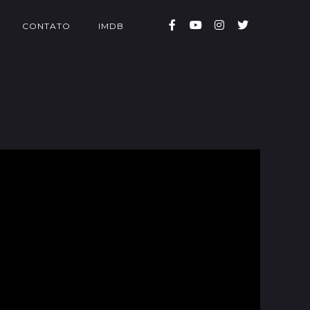
CONTATO
IMDB