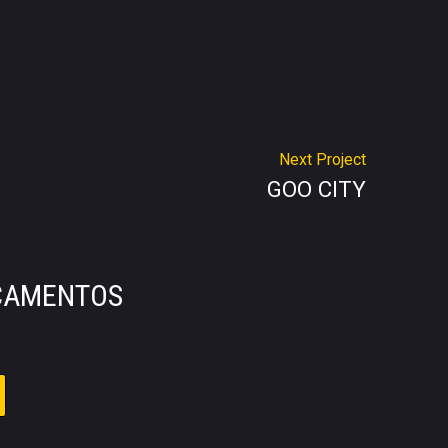
Next Project
GOO CITY
RÇAMENTOS