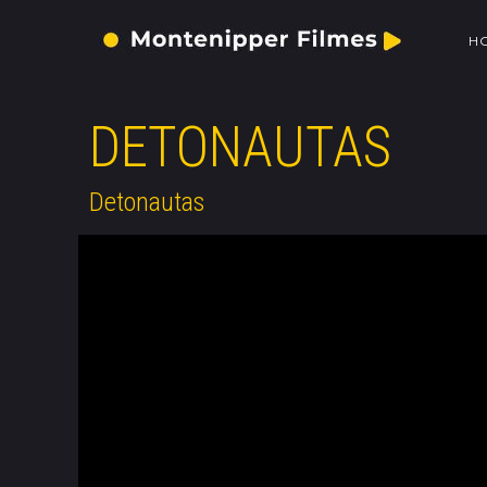
H
DETONAUTAS
Detonautas