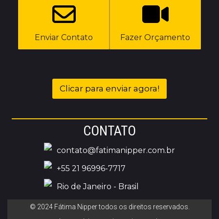
Enviar Contato
Fazer Orçamento
Clicar para enviar agora!
CONTATO
contato@fatimanipper.com.br
+55 21 96996-7717
Rio de Janeiro - Brasil
© 2024 Fátima Nipper todos os direitos reservados.